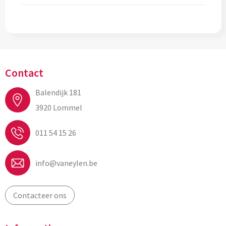
Contact
Balendijk 181
3920 Lommel
011 54 15 26
info@vaneylen.be
Contacteer ons