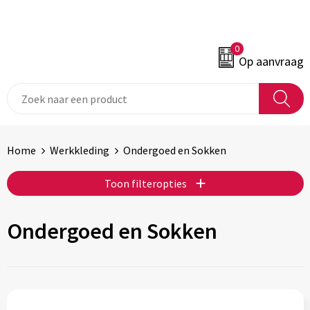
0
Op aanvraag
Home
Werkkleding
Ondergoed en Sokken
Toon filteropties
Ondergoed en Sokken