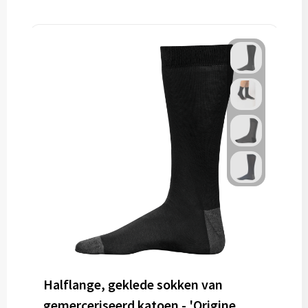
Halflange, geklede sokken van
gemerceriseerd katoen - 'Origine