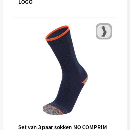
LOGO
Set van 3 paar sokken NO COMPRIM