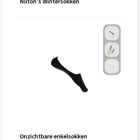
Nilton's Wintersokken
Onzichtbare enkelsokken