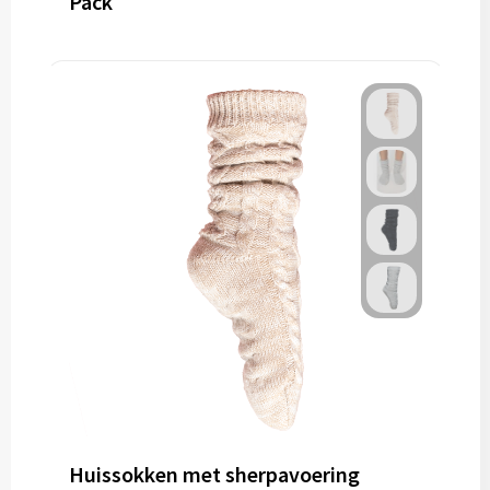
Pack
Huissokken met sherpavoering