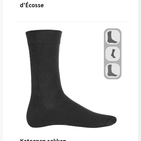
d'Écosse
Katoenen sokken