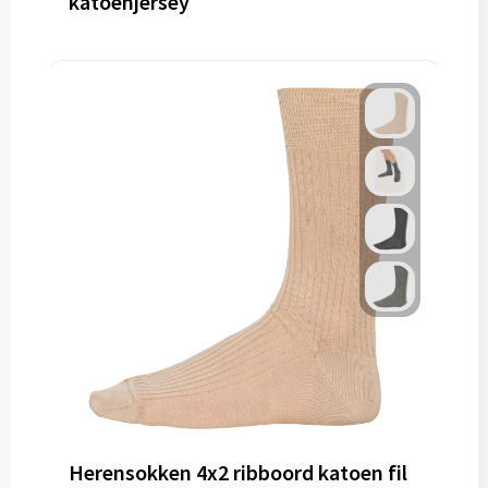
katoenjersey
Herensokken 4x2 ribboord katoen fil