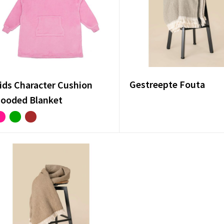
Gestreepte Fouta
ids Character Cushion
ooded Blanket