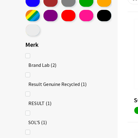
Merk
Brand Lab
(2)
Result Genuine Recycled
(1)
S
RESULT
(1)
SOL'S
(1)