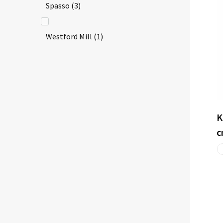
Spasso
(3)
Westford Mill
(1)
K
c