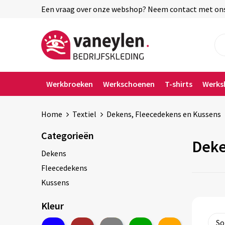
Een vraag over onze webshop? Neem contact met ons o
Werkbroeken
Werkschoenen
T-shirts
Werks
Home
Textiel
Dekens, Fleecedekens en Kussens
Categorieën
Deke
Dekens
Fleecedekens
Kussens
Kleur