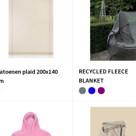
RECYCLED FLEECE
atoenen plaid 200x140
BLANKET
m