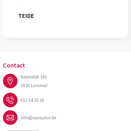
TEIDE
Contact
Balendijk 181
3920 Lommel
011 54 15 26
info@vaneylen.be