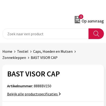
0
Op aanvraag
Home
Textiel
Caps, Hoeden en Mutsen
Zonnekleppen
BAST VISOR CAP
BAST VISOR CAP
Artikelnummer:
8888BV150
Bekijk alle productspecificaties