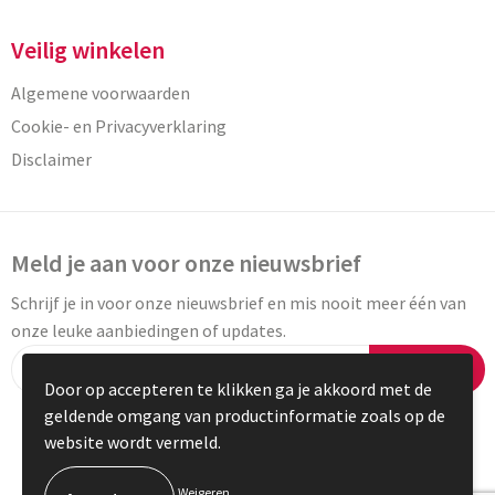
Veilig winkelen
Algemene voorwaarden
Cookie- en Privacyverklaring
Disclaimer
Meld je aan voor onze nieuwsbrief
Schrijf je in voor onze nieuwsbrief en mis nooit meer één van
onze leuke aanbiedingen of updates.
Inschrijven
Door op accepteren te klikken ga je akkoord met de
geldende omgang van productinformatie zoals op de
website wordt vermeld.
© Copyright Vaneylen 2023
Weigeren