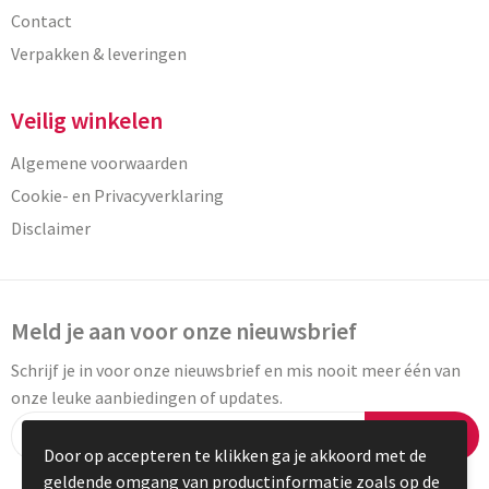
Contact
Verpakken & leveringen
Veilig winkelen
Algemene voorwaarden
Cookie- en Privacyverklaring
Disclaimer
Meld je aan voor onze nieuwsbrief
Schrijf je in voor onze nieuwsbrief en mis nooit meer één van
onze leuke aanbiedingen of updates.
Inschrijven
Door op accepteren te klikken ga je akkoord met de
geldende omgang van productinformatie zoals op de