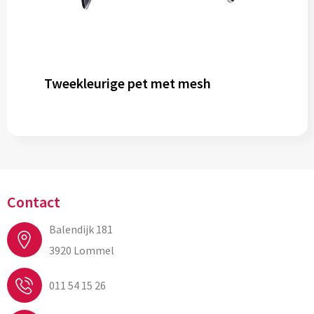
Tweekleurige pet met mesh
Contact
Balendijk 181
3920 Lommel
011 54 15 26