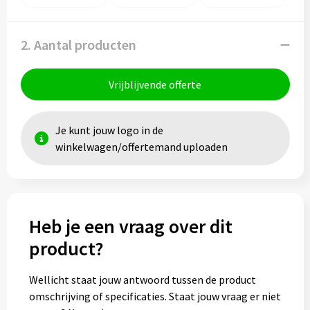
2. Aantal producten
Vrijblijvende offerte
Je kunt jouw logo in de
winkelwagen/offertemand uploaden
Heb je een vraag over dit
product?
Wellicht staat jouw antwoord tussen de product
omschrijving of specificaties. Staat jouw vraag er niet