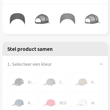
Stel product samen
1. Selecteer een kleur
BLACK
CHARCOAL
KHAKI
NAVY
RED
WHITE