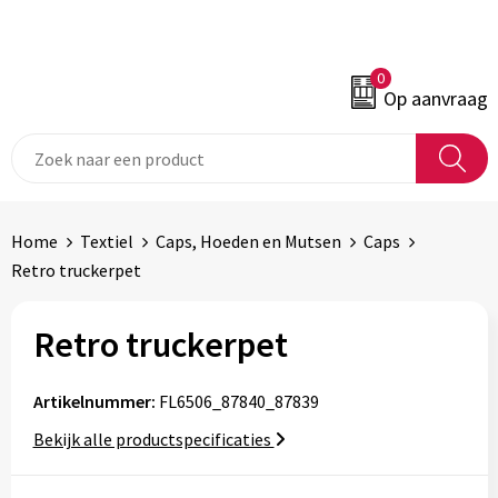
0
Op aanvraag
Home
Textiel
Caps, Hoeden en Mutsen
Caps
Retro truckerpet
Retro truckerpet
Artikelnummer:
FL6506_87840_87839
Bekijk alle productspecificaties