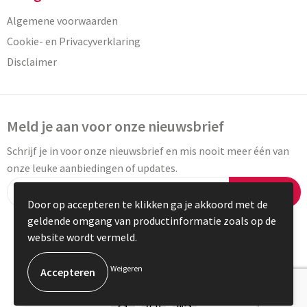
Algemene voorwaarden
Cookie- en Privacyverklaring
Disclaimer
Meld je aan voor onze nieuwsbrief
Schrijf je in voor onze nieuwsbrief en mis nooit meer één van
onze leuke aanbiedingen of updates.
Inschrijven
Door op accepteren te klikken ga je akkoord met de
geldende omgang van productinformatie zoals op de
website wordt vermeld.
© Copyright Vaneylen 2023
Weigeren