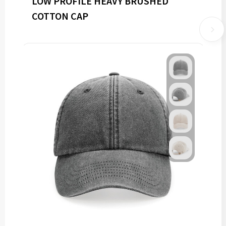
LOW PROFILE HEAVY BRUSHED
COTTON CAP