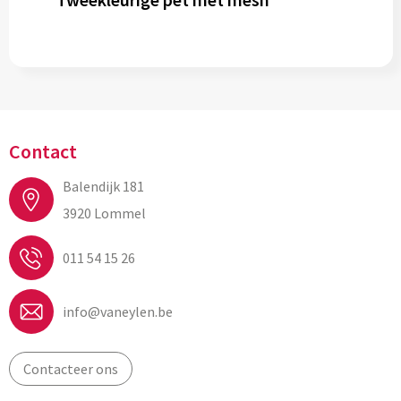
Contact
Balendijk 181
3920 Lommel
011 54 15 26
info@vaneylen.be
Contacteer ons