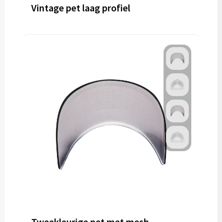
Vintage pet laag profiel
Tweekleurige pet met mesh