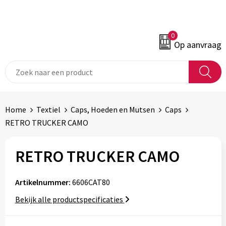
0
Op aanvraag
Home
Textiel
Caps, Hoeden en Mutsen
Caps
RETRO TRUCKER CAMO
RETRO TRUCKER CAMO
Artikelnummer:
6606CAT80
Bekijk alle productspecificaties