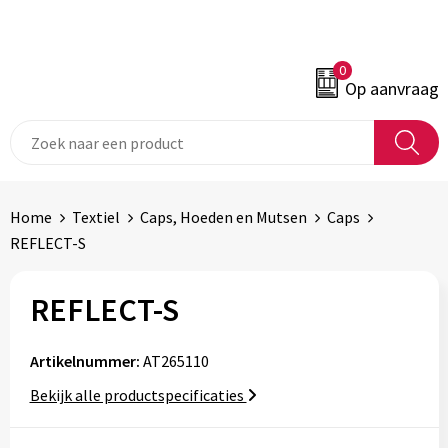
0
Op aanvraag
Home
Textiel
Caps, Hoeden en Mutsen
Caps
REFLECT-S
REFLECT-S
Artikelnummer:
AT265110
Bekijk alle productspecificaties