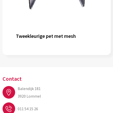
Tweekleurige pet met mesh
Contact
Balendijk 181
3920 Lommel
011 54 15 26