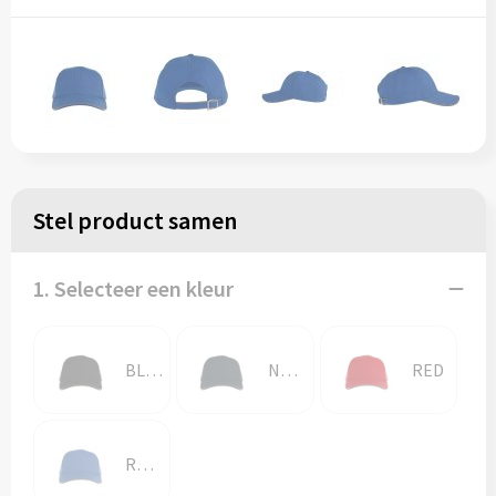
Stel product samen
1. Selecteer een kleur
BLACK
NAVY
RED
ROYAL