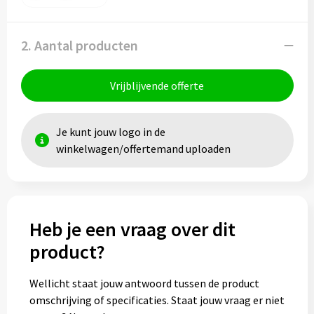
2. Aantal producten
Vrijblijvende offerte
Je kunt jouw logo in de
winkelwagen/offertemand uploaden
Heb je een vraag over dit
product?
Wellicht staat jouw antwoord tussen de product
omschrijving of specificaties. Staat jouw vraag er niet