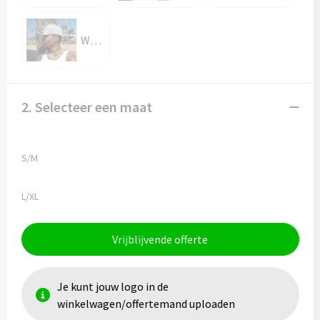
WHITE
2. Selecteer een maat
S/M
L/XL
Vrijblijvende offerte
Je kunt jouw logo in de
winkelwagen/offertemand uploaden