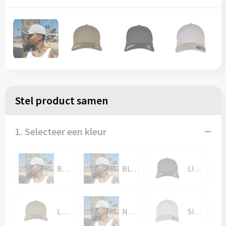
Stel product samen
1. Selecteer een kleur
BEIGE
BLACK
LIGHT CHARCOAL
LODEN
NAVY
SILVER