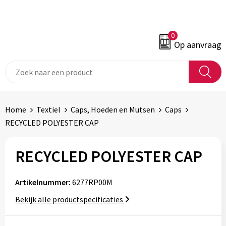
0
Op aanvraag
Home
Textiel
Caps, Hoeden en Mutsen
Caps
RECYCLED POLYESTER CAP
RECYCLED POLYESTER CAP
Artikelnummer:
6277RP00M
Bekijk alle productspecificaties