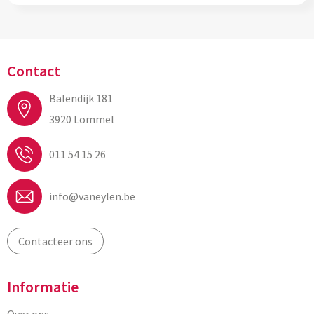
Contact
Balendijk 181
3920 Lommel
011 54 15 26
info@vaneylen.be
Contacteer ons
Informatie