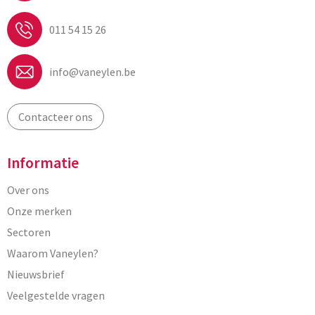
011 54 15 26
info@vaneylen.be
Contacteer ons
Informatie
Over ons
Onze merken
Sectoren
Waarom Vaneylen?
Nieuwsbrief
Veelgestelde vragen