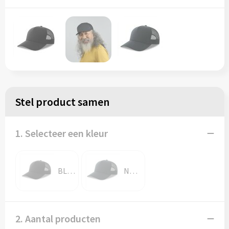
Stel product samen
1. Selecteer een kleur
BLACK / BLACK
NAVY / NAVY
2. Aantal producten