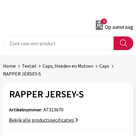
0
Op aanvraag
Home
Textiel
Caps, Hoeden en Mutsen
Caps
RAPPER JERSEY-S
RAPPER JERSEY-S
Artikelnummer:
AT313670
Bekijk alle productspecificaties