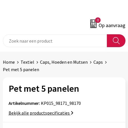
0
Op aanvraag
Home
Textiel
Caps, Hoeden en Mutsen
Caps
Pet met 5 panelen
Pet met 5 panelen
Artikelnummer:
KP015_98171_98170
Bekijk alle productspecificaties