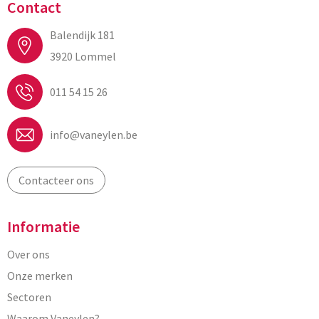
Contact
Balendijk 181
3920 Lommel
011 54 15 26
info@vaneylen.be
Contacteer ons
Informatie
Over ons
Onze merken
Sectoren
Waarom Vaneylen?