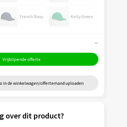
French Navy
Kelly Green
Vrijblijvende offerte
go in de winkelwagen/offertemand uploaden
g over dit product?