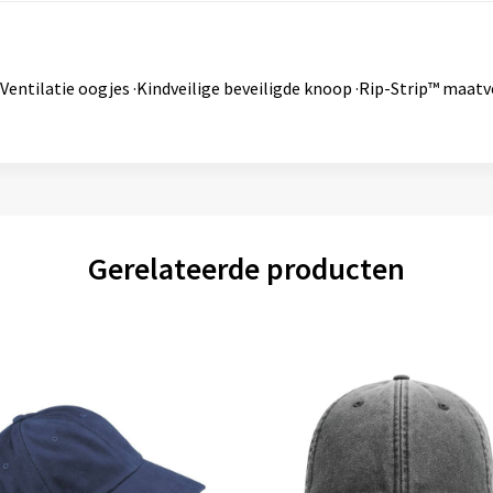
Ventilatie oogjes ·Kindveilige beveiligde knoop ·Rip-Strip™ maatv
Gerelateerde producten