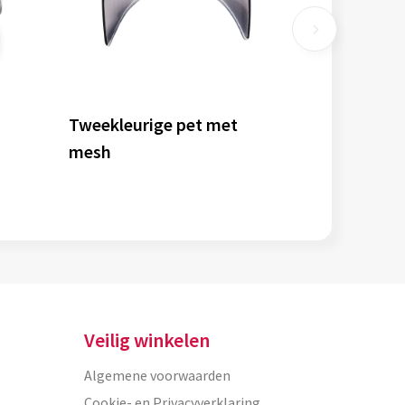
Tweekleurige pet met
mesh
Veilig winkelen
Algemene voorwaarden
Cookie- en Privacyverklaring