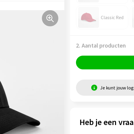
Classic Red
2. Aantal producten
Je kunt jouw lo
Heb je een vraa