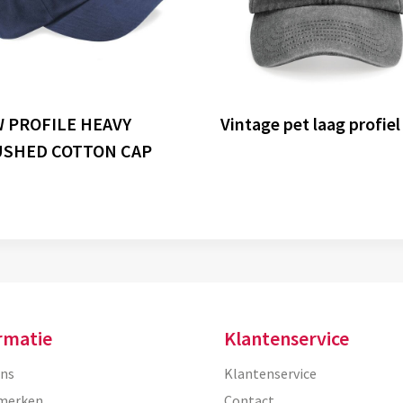
 PROFILE HEAVY
Vintage pet laag profiel
SHED COTTON CAP
rmatie
Klantenservice
ons
Klantenservice
merken
Contact