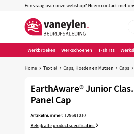
Een vraag over onze webshop? Neem contact met ons o
Werkbroeken
Werkschoenen
T-shirts
Werks
Home
Textiel
Caps, Hoeden en Mutsen
Caps
EarthAware® Junior Clas.
Panel Cap
Artikelnummer:
129691010
Bekijk alle productspecificaties