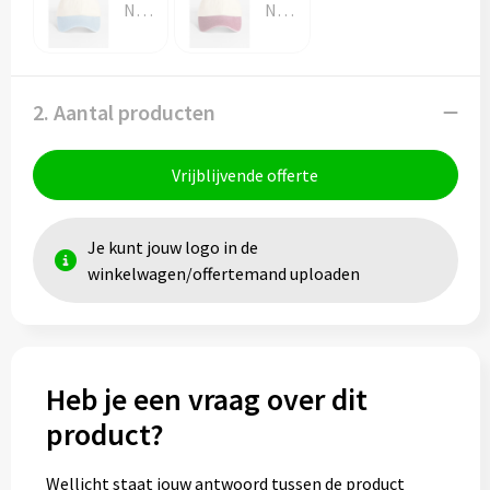
Natural/Vintage Light Blue
Natural/Vintage Red
2. Aantal producten
Vrijblijvende offerte
Je kunt jouw logo in de
winkelwagen/offertemand uploaden
Heb je een vraag over dit
product?
Wellicht staat jouw antwoord tussen de product