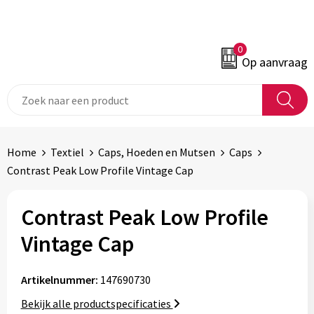
0
Op aanvraag
Home
Textiel
Caps, Hoeden en Mutsen
Caps
Contrast Peak Low Profile Vintage Cap
Contrast Peak Low Profile
Vintage Cap
Artikelnummer:
147690730
Bekijk alle productspecificaties