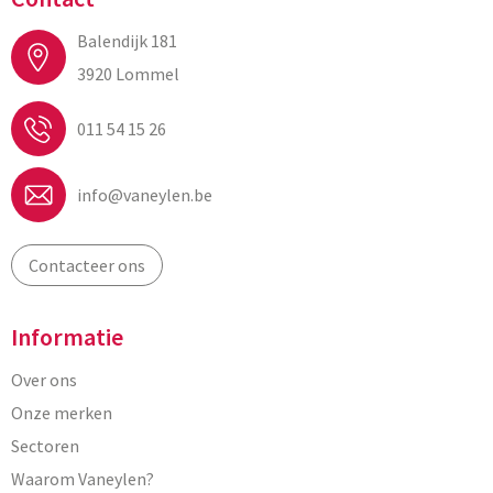
Balendijk 181
3920 Lommel
011 54 15 26
info@vaneylen.be
Contacteer ons
Informatie
Over ons
Onze merken
Sectoren
Waarom Vaneylen?