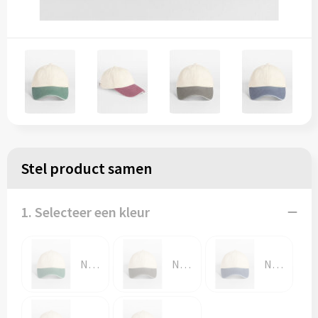
Stel product samen
1. Selecteer een kleur
Natural/Vintage Bottle Green
Natural/Vintage Brown
Natural/Vintage Denim