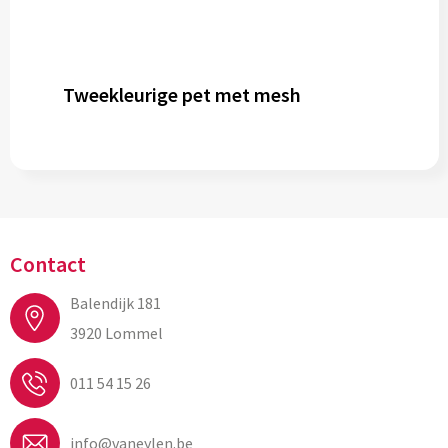
Tweekleurige pet met mesh
Contact
Balendijk 181
3920 Lommel
011 54 15 26
info@vaneylen.be