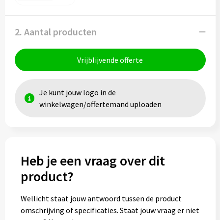
2. Aantal producten
Vrijblijvende offerte
Je kunt jouw logo in de
winkelwagen/offertemand uploaden
Heb je een vraag over dit
product?
Wellicht staat jouw antwoord tussen de product
omschrijving of specificaties. Staat jouw vraag er niet