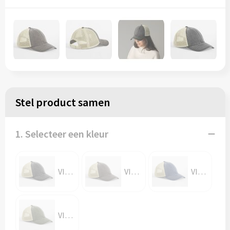
Stel product samen
1. Selecteer een kleur
VINTAGE BLACK/STONE
VINTAGE BROWN/STONE
VINTAGE DENIM/STONE
VINTAGE OLIVE/STONE