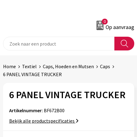
0
Op aanvraag
Home
Textiel
Caps, Hoeden en Mutsen
Caps
6 PANEL VINTAGE TRUCKER
6 PANEL VINTAGE TRUCKER
Artikelnummer:
BF672B00
Bekijk alle productspecificaties