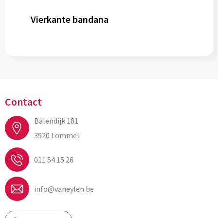
Vierkante bandana
Contact
Balendijk 181
3920 Lommel
011 54 15 26
info@vaneylen.be