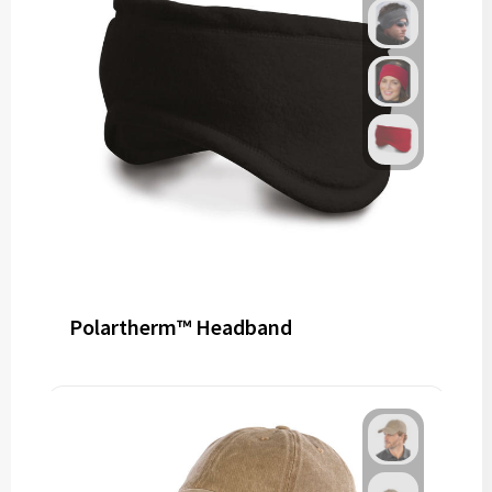
Polartherm™ Headband