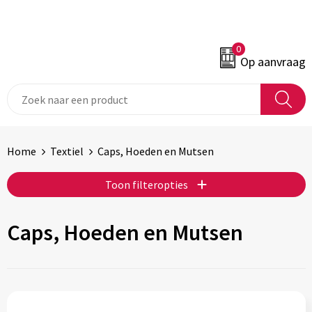
0
Op aanvraag
Home
Textiel
Caps, Hoeden en Mutsen
Toon filteropties
Caps, Hoeden en Mutsen