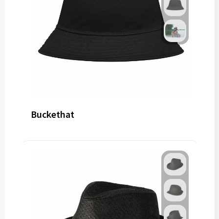
Buckethat