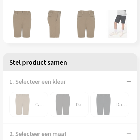
Stel product samen
1. Selecteer een kleur
Camel
Dark Grey
Dark Navy
2. Selecteer een maat