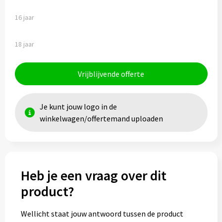
16 jaar
18 jaar
Vrijblijvende offerte
Je kunt jouw logo in de
winkelwagen/offertemand uploaden
Heb je een vraag over dit
product?
Wellicht staat jouw antwoord tussen de product