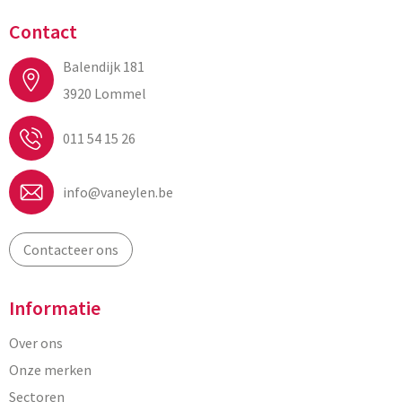
Contact
Balendijk 181
3920 Lommel
011 54 15 26
info@vaneylen.be
Contacteer ons
Informatie
Over ons
Onze merken
Sectoren