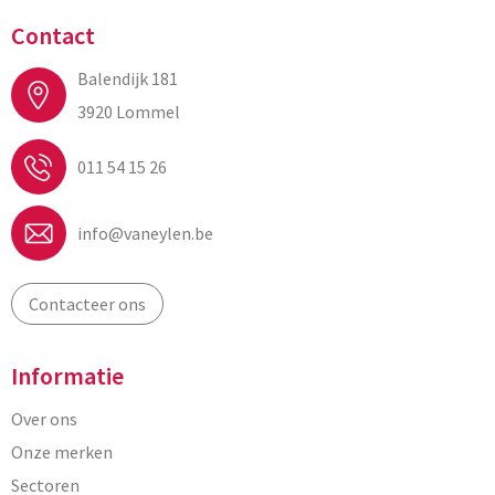
Contact
Balendijk 181
3920 Lommel
011 54 15 26
info@vaneylen.be
Contacteer ons
Informatie
Over ons
Onze merken
Sectoren