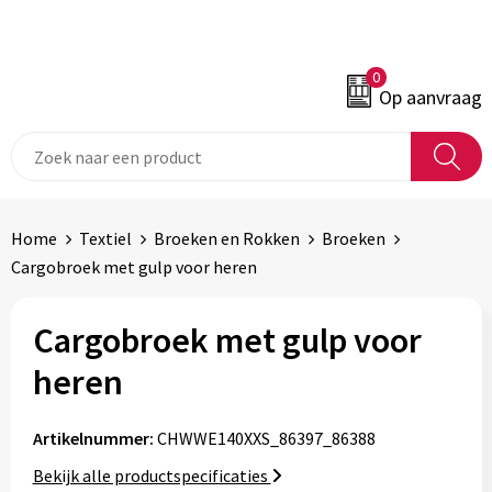
0
Op aanvraag
Home
Textiel
Broeken en Rokken
Broeken
Cargobroek met gulp voor heren
Cargobroek met gulp voor
heren
Artikelnummer:
CHWWE140XXS_86397_86388
Bekijk alle productspecificaties