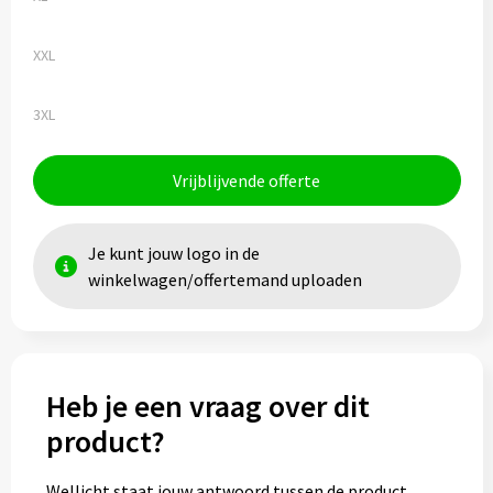
XXL
3XL
Vrijblijvende offerte
Je kunt jouw logo in de
winkelwagen/offertemand uploaden
Heb je een vraag over dit
product?
Wellicht staat jouw antwoord tussen de product