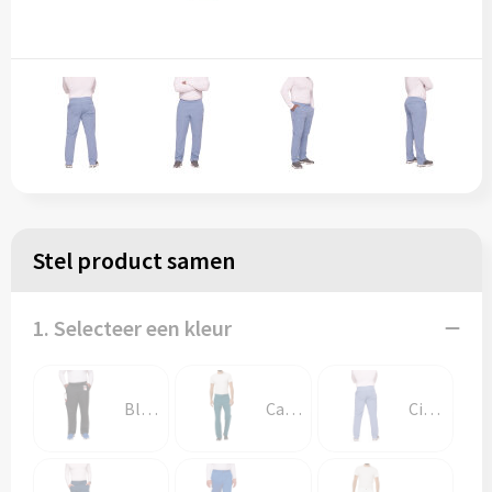
Stel product samen
1. Selecteer een kleur
Black
Caribbean Blue
Ciel Blue