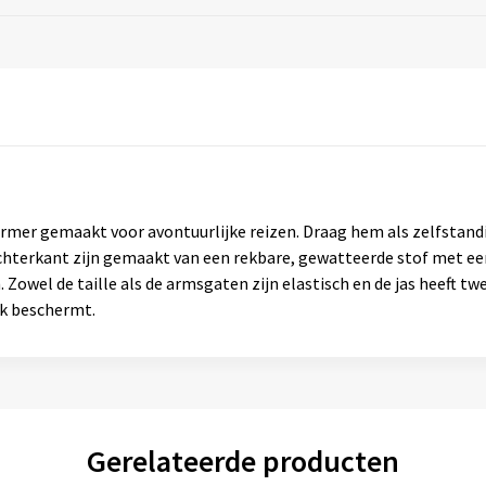
mer gemaakt voor avontuurlijke reizen. Draag hem als zelfstand
achterkant zijn gemaakt van een rekbare, gewatteerde stof met een
Zowel de taille als de armsgaten zijn elastisch en de jas heeft t
ek beschermt.
Gerelateerde producten