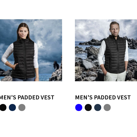
EN'S PADDED VEST
MEN'S PADDED VEST