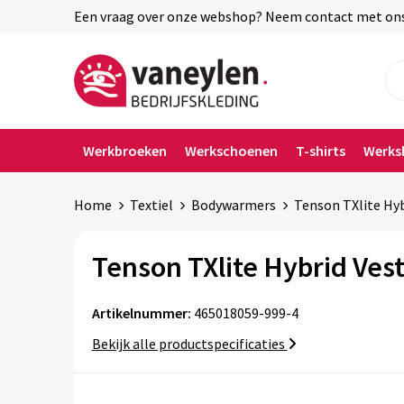
Een vraag over onze webshop? Neem contact met ons o
Werkbroeken
Werkschoenen
T-shirts
Werks
Home
Textiel
Bodywarmers
Tenson TXlite Hy
Tenson TXlite Hybrid Ves
Artikelnummer:
465018059-999-4
Bekijk alle productspecificaties