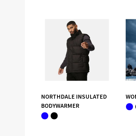
NORTHDALE INSULATED
WOM
BODYWARMER