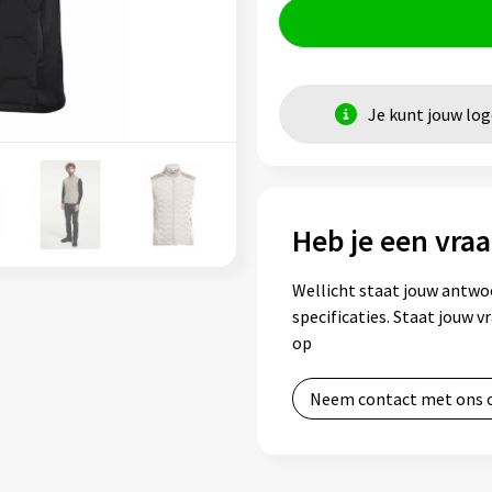
Je kunt jouw lo
Heb je een vraa
Wellicht staat jouw antwo
specificaties. Staat jouw 
op
Neem contact met ons 