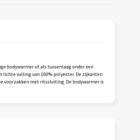
ige bodywarmer of als tussenlaag onder een
 lichte vulling van 100% polyester. De zijkanten
wee voorzakken met ritssluiting. De bodywarmer is