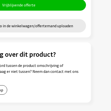
Vrijblijvende offerte
go in de winkelwagen/offertemand uploaden
g over dit product?
ord tussen de product omschrijving of
vraag er niet tussen? Neem dan contact met ons
op