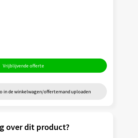
Vrijblijvende offerte
go in de winkelwagen/offertemand uploaden
g over dit product?