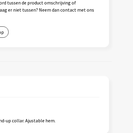
ord tussen de product omschrijving of
vraag er niet tussen? Neem dan contact met ons
op
nd-up collar. Ajustable hem.