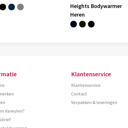
Heights Bodywarmer
Heren
rmatie
Klantenservice
ons
Klantenservice
merken
Contact
ren
Verpakken & leveringen
m Vaneylen?
sbrief