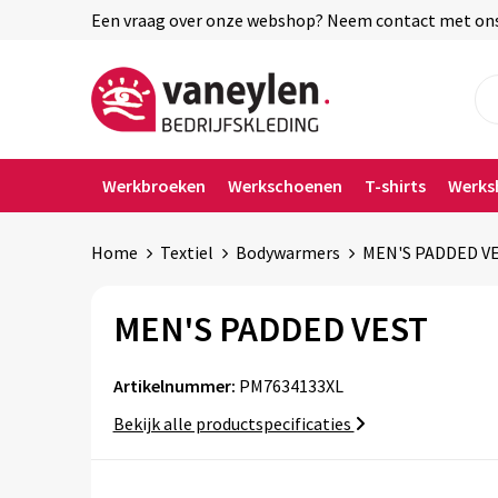
Een vraag over onze webshop? Neem contact met ons o
Werkbroeken
Werkschoenen
T-shirts
Werks
Home
Textiel
Bodywarmers
MEN'S PADDED V
MEN'S PADDED VEST
Artikelnummer:
PM7634133XL
Bekijk alle productspecificaties