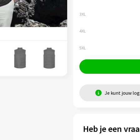
3XL
4XL
5XL
Je kunt jouw lo
Heb je een vraa