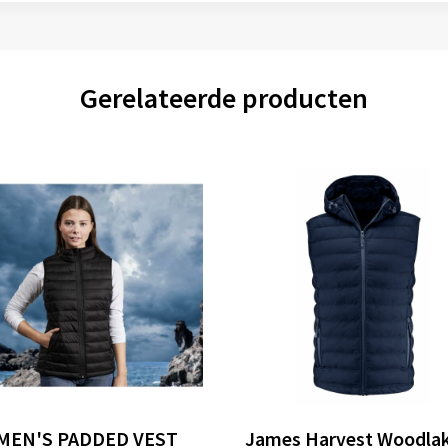
Gerelateerde producten
EN'S PADDED VEST
James Harvest Woodla