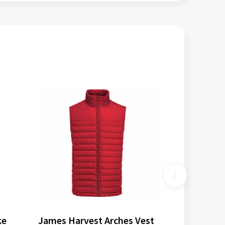
ke
James Harvest Arches Vest