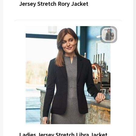
Jersey Stretch Rory Jacket
Ladies Jersey Stretch Libra Jacket