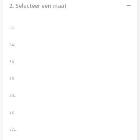
2. Selecteer een maat
32
34L
34
36
36L
38
38L