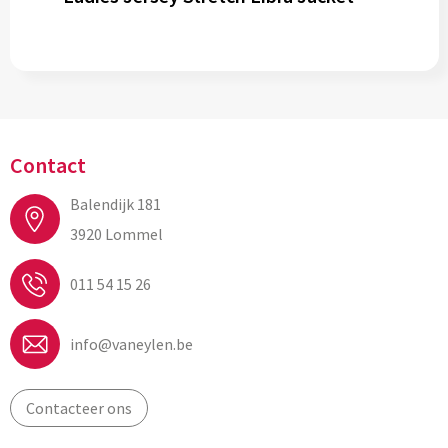
Contact
Balendijk 181
3920 Lommel
011 54 15 26
info@vaneylen.be
Contacteer ons