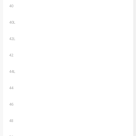
40
40L
42L
42
44L
44
46
48