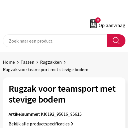
0
Op aanvraag
Home
Tassen
Rugzakken
Rugzak voor teamsport met stevige bodem
Rugzak voor teamsport met
stevige bodem
Artikelnummer:
KI0192_95616_95615
Bekijk alle productspecificaties