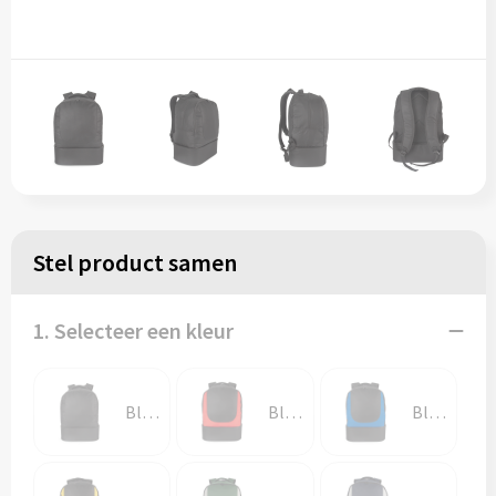
Stel product samen
1. Selecteer een kleur
Black
Black / Red
Black / Royal Blue