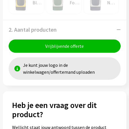
Black / Yellow
Forest Green / Light Grey
Navy / Light Grey
2. Aantal producten
Vrijblijvende offerte
Je kunt jouw logo in de
winkelwagen/offertemand uploaden
Heb je een vraag over dit
product?
Wellicht staat jouw antwoord tussen de product