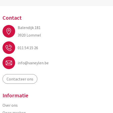
Contact
Balendijk 181
3920 Lommel
011 54 15 26
info@vaneylen.be
Contacteer ons
Informatie
Over ons
Onze merken