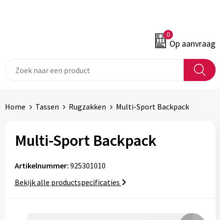
0
Op aanvraag
Home
Tassen
Rugzakken
Multi-Sport Backpack
Multi-Sport Backpack
Artikelnummer:
925301010
Bekijk alle productspecificaties