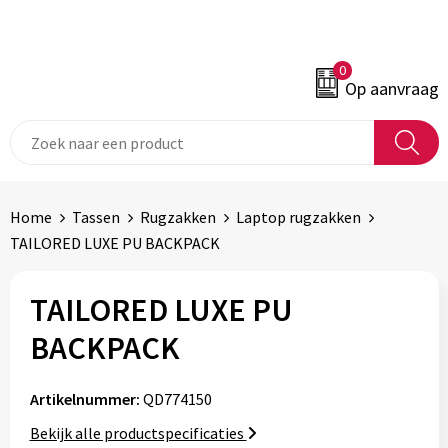
0
Op aanvraag
Home
Tassen
Rugzakken
Laptop rugzakken
TAILORED LUXE PU BACKPACK
TAILORED LUXE PU
BACKPACK
Artikelnummer:
QD774150
Bekijk alle productspecificaties