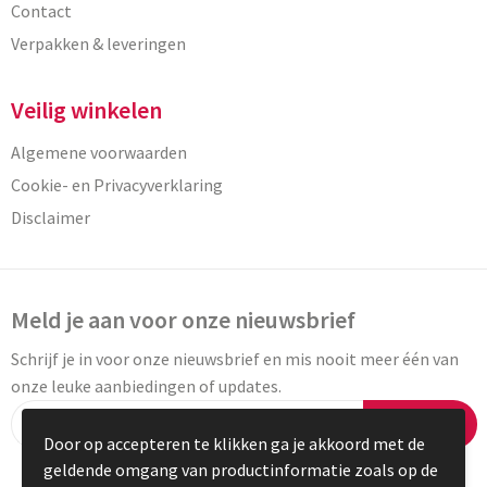
Contact
Verpakken & leveringen
Veilig winkelen
Algemene voorwaarden
Cookie- en Privacyverklaring
Disclaimer
Meld je aan voor onze nieuwsbrief
Schrijf je in voor onze nieuwsbrief en mis nooit meer één van
onze leuke aanbiedingen of updates.
Inschrijven
Door op accepteren te klikken ga je akkoord met de
geldende omgang van productinformatie zoals op de