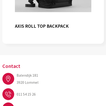
AXIS ROLL TOP BACKPACK
Contact
Balendijk 181
3920 Lommel
011 54 15 26