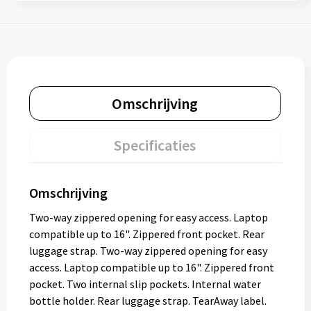
Omschrijving
Specificaties
Omschrijving
Two-way zippered opening for easy access. Laptop
compatible up to 16". Zippered front pocket. Rear
luggage strap. Two-way zippered opening for easy
access. Laptop compatible up to 16". Zippered front
pocket. Two internal slip pockets. Internal water
bottle holder. Rear luggage strap. TearAway label.