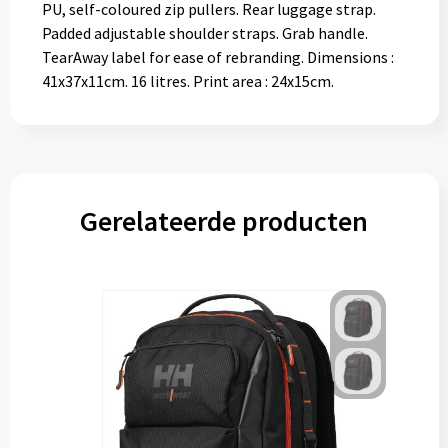
PU, self-coloured zip pullers. Rear luggage strap.
Padded adjustable shoulder straps. Grab handle.
TearAway label for ease of rebranding. Dimensions :
41x37x11cm. 16 litres. Print area : 24x15cm.
Gerelateerde producten