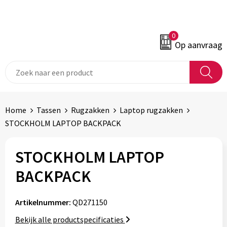
0
Op aanvraag
Home
Tassen
Rugzakken
Laptop rugzakken
STOCKHOLM LAPTOP BACKPACK
STOCKHOLM LAPTOP
BACKPACK
Artikelnummer:
QD271150
Bekijk alle productspecificaties