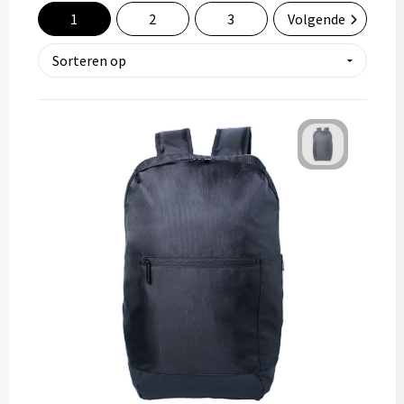
1
2
3
Volgende