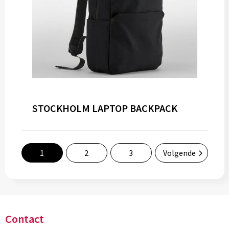
STOCKHOLM LAPTOP BACKPACK
1
2
3
Volgende
Contact