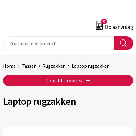
0
Op aanvraag
Home
Tassen
Rugzakken
Laptop rugzakken
Toon filteropties
Laptop rugzakken