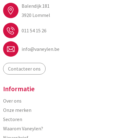
Balendijk 181
3920 Lommel
011 54 15 26
info@vaneylen.be
Contacteer ons
Informatie
Over ons
Onze merken
Sectoren
Waarom Vaneylen?
Nieuwsbrief