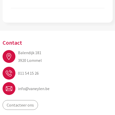
Contact
Balendijk 181
3920 Lommel
011 54 15 26
info@vaneylen.be
Contacteer ons