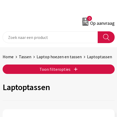
0
Op aanvraag
Home
Tassen
Laptop hoezen en tassen
Laptoptassen
Toon filteropties
Laptoptassen