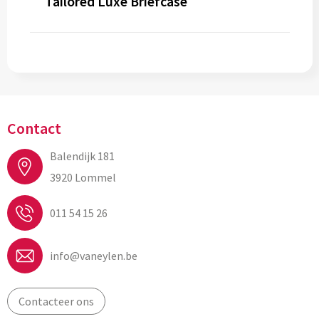
Tailored Luxe Briefcase
Contact
Balendijk 181
3920 Lommel
011 54 15 26
info@vaneylen.be
Contacteer ons