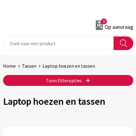
0
Op aanvraag
Home
Tassen
Laptop hoezen en tassen
Toon filteropties
Laptop hoezen en tassen