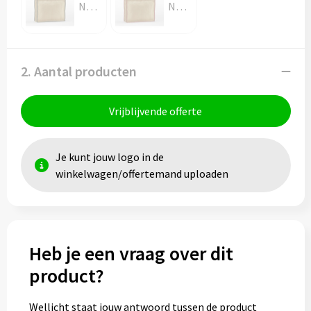
NATURAL / OLIVE GREEN
NATURAL / ORANGE RUST
2. Aantal producten
Vrijblijvende offerte
Je kunt jouw logo in de
winkelwagen/offertemand uploaden
Heb je een vraag over dit
product?
Wellicht staat jouw antwoord tussen de product