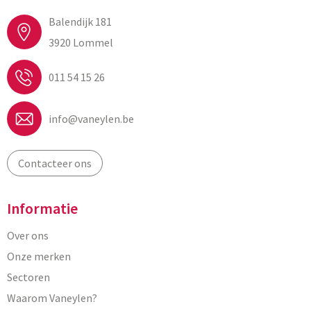
Balendijk 181
3920 Lommel
011 54 15 26
info@vaneylen.be
Contacteer ons
Informatie
Over ons
Onze merken
Sectoren
Waarom Vaneylen?