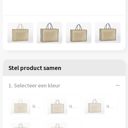
Stel product samen
1. Selecteer een kleur
NATURAL
NATURAL / BLACK
NATURAL / FRENCH NAVY