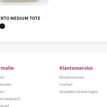
RTO MEDIUM TOTE
rmatie
Klantenservice
ons
Klantenservice
merken
Contact
ren
Verpakken & leveringen
m Vaneylen?
sbrief