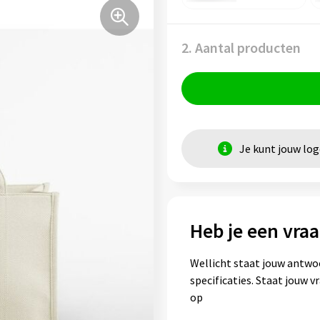
2. Aantal producten
Je kunt jouw lo
Heb je een vraa
Wellicht staat jouw antwo
specificaties. Staat jouw 
op