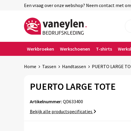
Een vraag over onze webshop? Neem contact met ons o
Werkbroeken
Werkschoenen
T-shirts
Werks
Home
Tassen
Handtassen
PUERTO LARGE TO
PUERTO LARGE TOTE
Artikelnummer:
QD633400
Bekijk alle productspecificaties