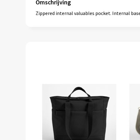
Omschrijving
Zippered internal valuables pocket. Internal bas