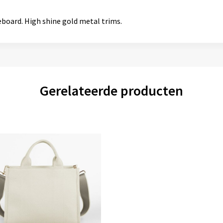
eboard. High shine gold metal trims.
Gerelateerde producten