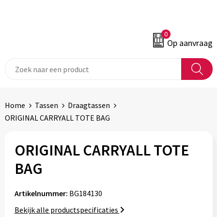
0
Op aanvraag
Home
Tassen
Draagtassen
ORIGINAL CARRYALL TOTE BAG
ORIGINAL CARRYALL TOTE
BAG
Artikelnummer:
BG184130
Bekijk alle productspecificaties