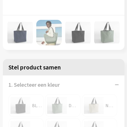
Stel product samen
1. Selecteer een kleur
BLACK
DUSTY GREEN
NATURAL STONE