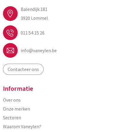
Balendijk 181
3920 Lommel
011 54 15 26
info@vaneylen.be
Contacteer ons
Informatie
Over ons
Onze merken
Sectoren
Waarom Vaneylen?