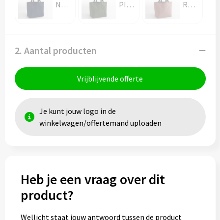
NAVY
PINE GREEN
ROSE PINK
2. Aantal producten
Vrijblijvende offerte
Je kunt jouw logo in de
winkelwagen/offertemand uploaden
Heb je een vraag over dit
product?
Wellicht staat jouw antwoord tussen de product