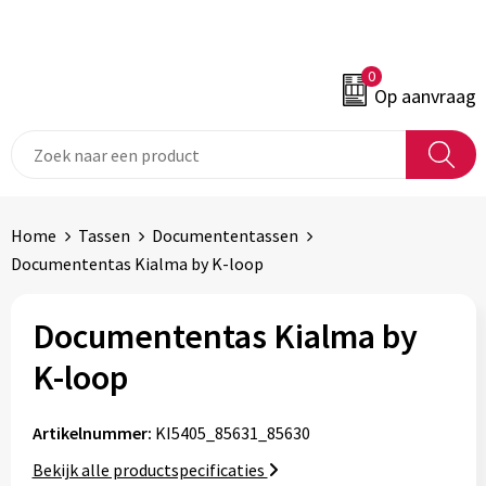
0
Op aanvraag
Home
Tassen
Documententassen
Documententas Kialma by K-loop
Documententas Kialma by
K-loop
Artikelnummer:
KI5405_85631_85630
Bekijk alle productspecificaties