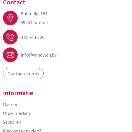
Contact
Balendijk 181
3920 Lommel
011 54 15 26
info@vaneylen.be
Contacteer ons
Informatie
Over ons
Onze merken
Sectoren
Waarom Vaneylen?