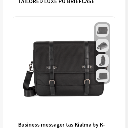
TAILORED LUXE PU BRIEFCASE
Business messager tas Kialma by K-