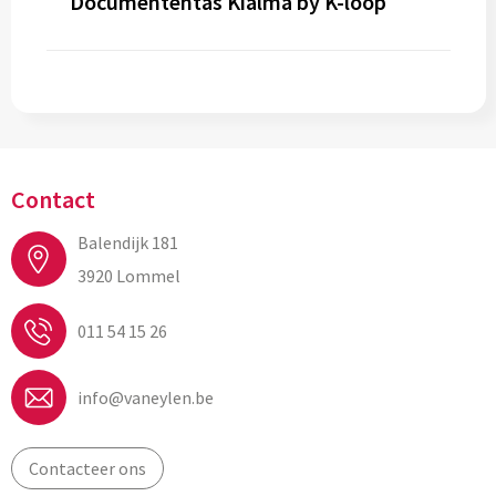
Documententas Kialma by K-loop
Contact
Balendijk 181
3920 Lommel
011 54 15 26
info@vaneylen.be
Contacteer ons