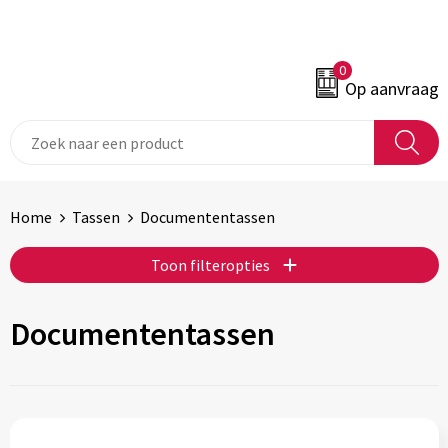
0
Op aanvraag
Home
Tassen
Documententassen
Toon filteropties
Documententassen