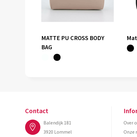
MATTE PU CROSS BODY
Mat
BAG
Contact
Info
Balendijk 181
Over 
3920 Lommel
Onze 