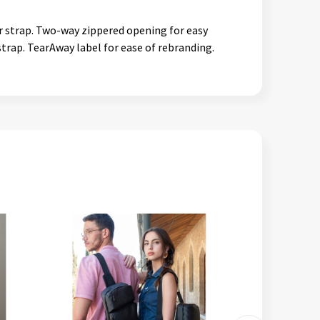
er strap. Two-way zippered opening for easy
strap. TearAway label for ease of rebranding.