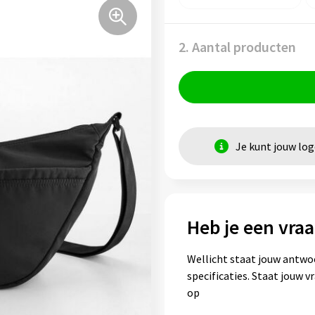
2. Aantal producten
Je kunt jouw lo
Heb je een vraa
Wellicht staat jouw antwo
specificaties. Staat jouw 
op