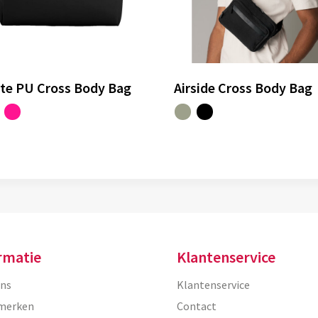
te PU Cross Body Bag
Airside Cross Body Bag
rmatie
Klantenservice
ons
Klantenservice
merken
Contact