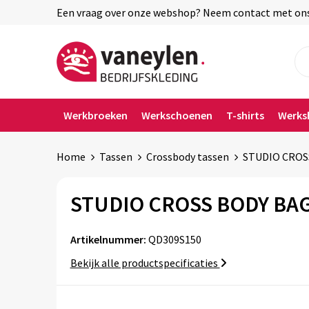
Een vraag over onze webshop? Neem contact met ons o
Werkbroeken
Werkschoenen
T-shirts
Werks
Home
Tassen
Crossbody tassen
STUDIO CROS
STUDIO CROSS BODY BA
Artikelnummer:
QD309S150
Bekijk alle productspecificaties