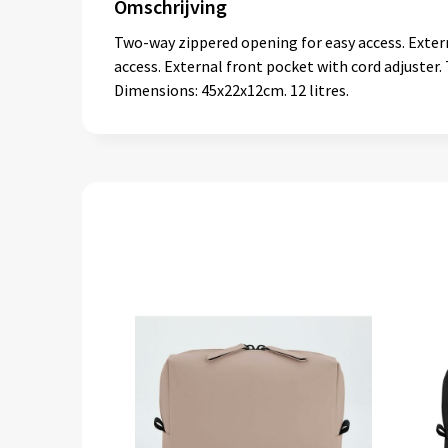
Omschrijving
Two-way zippered opening for easy access. Extern
access. External front pocket with cord adjuster.
Dimensions: 45x22x12cm. 12 litres.