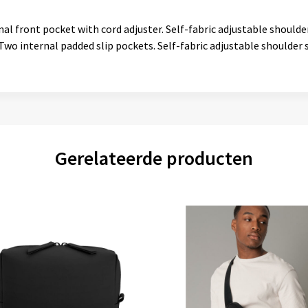
al front pocket with cord adjuster. Self-fabric adjustable should
 Two internal padded slip pockets. Self-fabric adjustable shoulder 
Gerelateerde producten