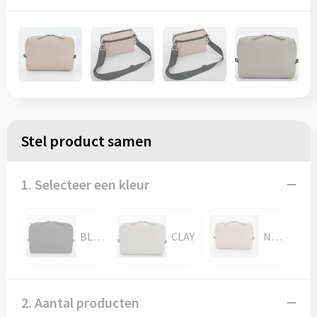
Stel product samen
1. Selecteer een kleur
BLACK
CLAY
NUDE PINK
2. Aantal producten