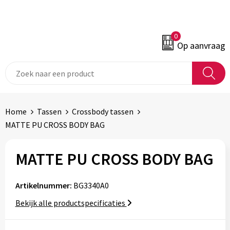
0
Op aanvraag
Home
Tassen
Crossbody tassen
MATTE PU CROSS BODY BAG
MATTE PU CROSS BODY BAG
Artikelnummer:
BG3340A0
Bekijk alle productspecificaties