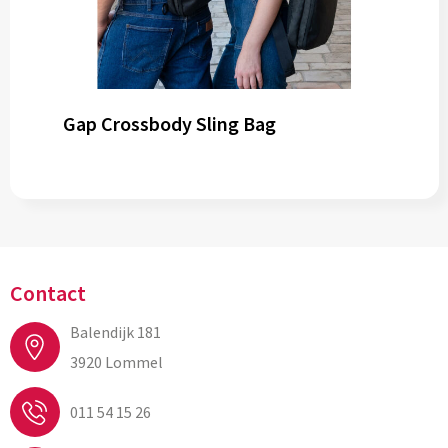
Gap Crossbody Sling Bag
Contact
Balendijk 181
3920 Lommel
011 54 15 26