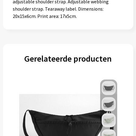
adjustable shoulder strap. Adjustable webbing
shoulder strap. Tearaway label. Dimensions:
20x15x6cm. Print area: 17x5cm.
Gerelateerde producten