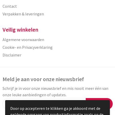
Contact
Verpakken & leveringen
Veilig winkelen
Algemene voorwaarden
Cookie- en Privacyverklaring
Disclaimer
Meld je aan voor onze nieuwsbrief
Schrijf je in voor onze nieuwsbrief en mis nooit meer één van
onze leuke aanbiedingen of updates.
Inschrijven
Door op accepteren te klikken ga je akkoord met de
geldende omgang van productinformatie zoals op de