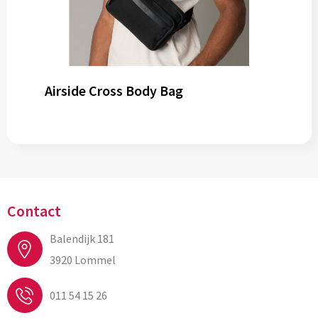
Airside Cross Body Bag
Contact
Balendijk 181
3920 Lommel
011 54 15 26