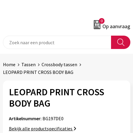
0
Op aanvraag
Home
Tassen
Crossbody tassen
LEOPARD PRINT CROSS BODY BAG
LEOPARD PRINT CROSS
BODY BAG
Artikelnummer:
BG197DE0
Bekijk alle productspecificaties