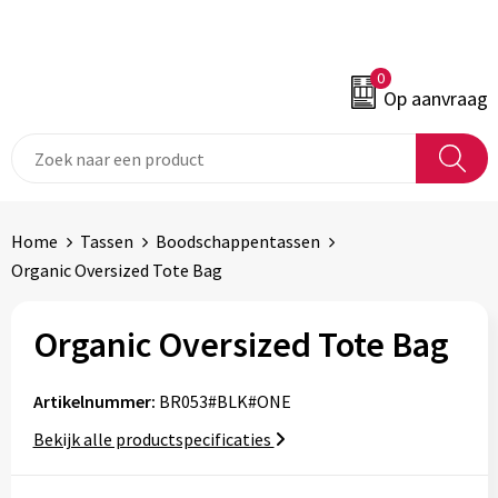
0
Op aanvraag
Home
Tassen
Boodschappentassen
Organic Oversized Tote Bag
Organic Oversized Tote Bag
Artikelnummer:
BR053#BLK#ONE
Bekijk alle productspecificaties