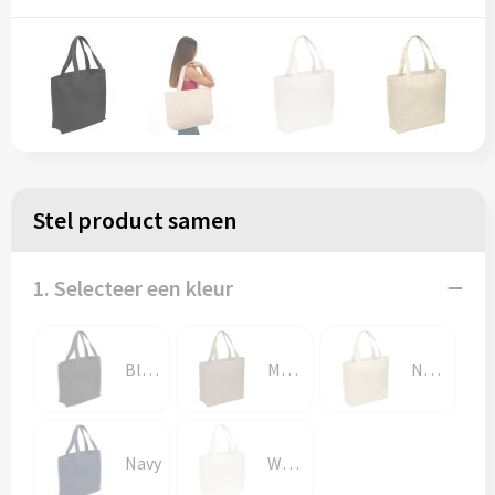
Stel product samen
1. Selecteer een kleur
Black
Mushroom
Natural
Navy
White