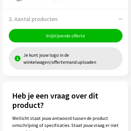
2. Aantal producten
Vrijblijvende offerte
Je kunt jouw logo in de
winkelwagen/offertemand uploaden
Heb je een vraag over dit
product?
Wellicht staat jouw antwoord tussen de product
omschrijving of specificaties. Staat jouw vraag er niet