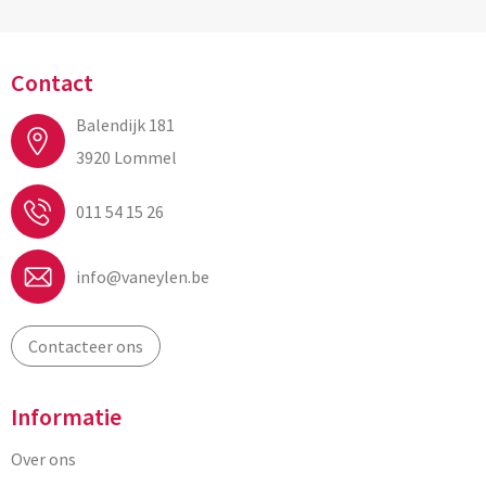
Contact
Balendijk 181
3920 Lommel
011 54 15 26
info@vaneylen.be
Contacteer ons
Informatie
Over ons