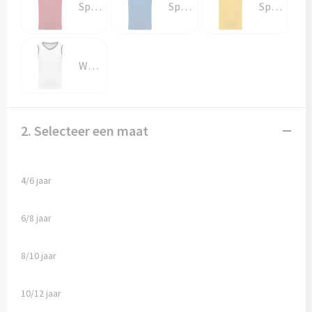
Sporty Red / White
Sporty Royal Blue / White
Sporty Yellow / Black
White / Black
2. Selecteer een maat
4/6 jaar
6/8 jaar
8/10 jaar
10/12 jaar