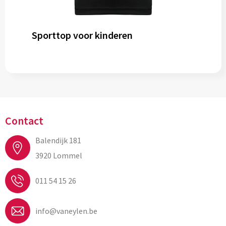
Sporttop voor kinderen
Contact
Balendijk 181
3920 Lommel
011 54 15 26
info@vaneylen.be