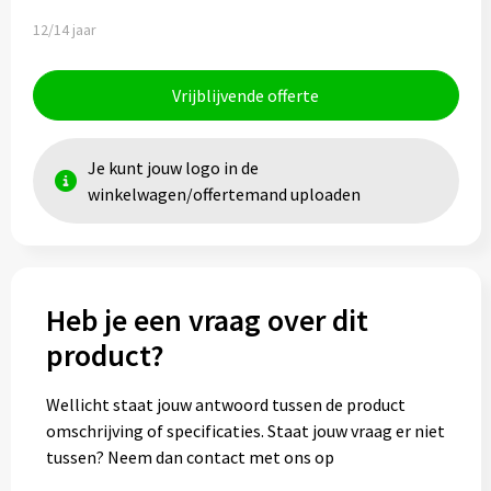
12/14 jaar
Vrijblijvende offerte
Je kunt jouw logo in de
winkelwagen/offertemand uploaden
Heb je een vraag over dit
product?
Wellicht staat jouw antwoord tussen de product
omschrijving of specificaties. Staat jouw vraag er niet
tussen? Neem dan contact met ons op