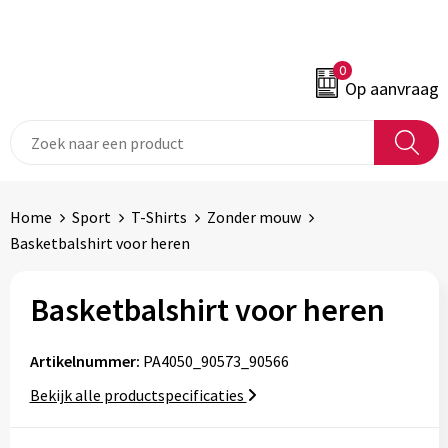
0
Op aanvraag
Home
Sport
T-Shirts
Zonder mouw
Basketbalshirt voor heren
Basketbalshirt voor heren
Artikelnummer:
PA4050_90573_90566
Bekijk alle productspecificaties