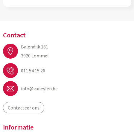
Contact
Balendijk 181
3920 Lommel
011 54 15 26
info@vaneylen.be
Contacteer ons
Informatie