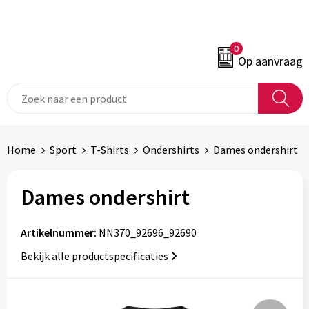
0
Op aanvraag
Home
Sport
T-Shirts
Ondershirts
Dames ondershirt
Dames ondershirt
Artikelnummer:
NN370_92696_92690
Bekijk alle productspecificaties