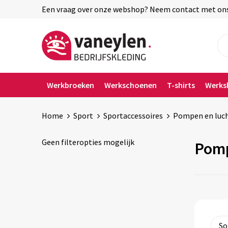
Een vraag over onze webshop? Neem contact met ons o
Werkbroeken
Werkschoenen
T-shirts
Werks
Home
Sport
Sportaccessoires
Pompen en luc
Geen filteropties mogelijk
Pomp