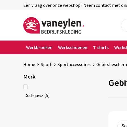
Een vraag over onze webshop? Neem contact met ons o
Werkbroeken
Werkschoenen
T-shirts
Werks
Home
Sport
Sportaccessoires
Gebitsbescher
Merk
Gebi
Safejawz
(5)