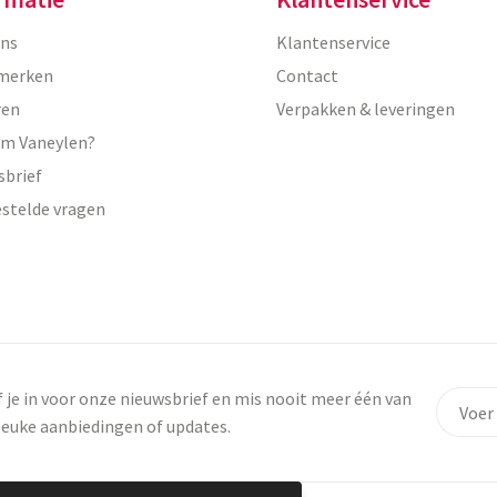
ons
Klantenservice
merken
Contact
ren
Verpakken & leveringen
m Vaneylen?
sbrief
estelde vragen
f je in voor onze nieuwsbrief en mis nooit meer één van
leuke aanbiedingen of updates.