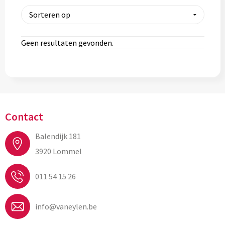
Geen resultaten gevonden.
Contact
Balendijk 181
3920 Lommel
011 54 15 26
info@vaneylen.be