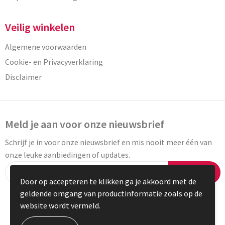
Veilig winkelen
Algemene voorwaarden
Cookie- en Privacyverklaring
Disclaimer
Meld je aan voor onze nieuwsbrief
Schrijf je in voor onze nieuwsbrief en mis nooit meer één van
onze leuke aanbiedingen of updates.
Inschrijven
Door op accepteren te klikken ga je akkoord met de
geldende omgang van productinformatie zoals op de
website wordt vermeld.
© Copyright Vaneylen 2023