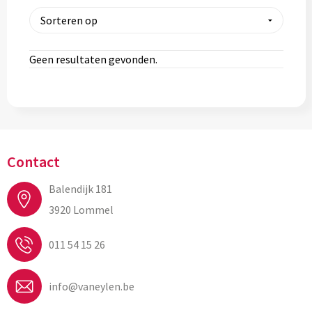
Geen resultaten gevonden.
Contact
Balendijk 181
3920 Lommel
011 54 15 26
info@vaneylen.be