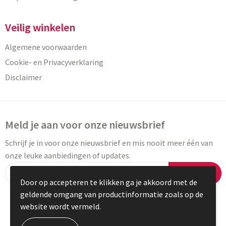
Veilig winkelen
Algemene voorwaarden
Cookie- en Privacyverklaring
Disclaimer
Meld je aan voor onze nieuwsbrief
Schrijf je in voor onze nieuwsbrief en mis nooit meer één van
onze leuke aanbiedingen of updates.
Inschrijven
Door op accepteren te klikken ga je akkoord met de
geldende omgang van productinformatie zoals op de
website wordt vermeld.
© Copyright Vaneylen 2023