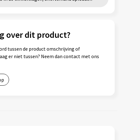
g over dit product?
ord tussen de product omschrijving of
vraag er niet tussen? Neem dan contact met ons
op