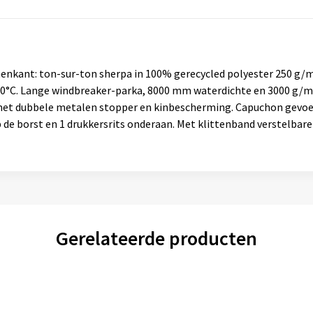
enkant: ton-sur-ton sherpa in 100% gerecycled polyester 250 g/m
 40°C. Lange windbreaker-parka, 8000 mm waterdichte en 3000 g/
 met dubbele metalen stopper en kinbescherming. Capuchon gevoer
p de borst en 1 drukkersrits onderaan. Met klittenband verstelb
Gerelateerde producten