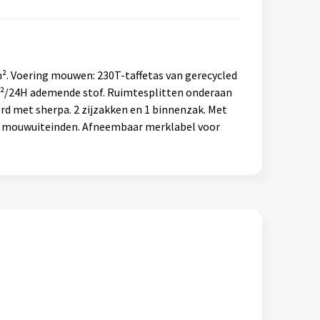
². Voering mouwen: 230T-taffetas van gerecycled
m²/24H ademende stof. Ruimtesplitten onderaan
d met sherpa. 2 zijzakken en 1 binnenzak. Met
are mouwuiteinden. Afneembaar merklabel voor