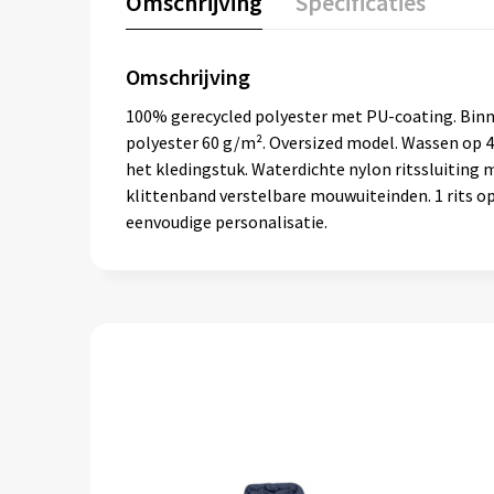
Omschrijving
Specificaties
Omschrijving
100% gerecycled polyester met PU-coating. Binn
polyester 60 g/m². Oversized model. Wassen op
het kledingstuk. Waterdichte nylon ritssluiting
klittenband verstelbare mouwuiteinden. 1 rits o
eenvoudige personalisatie.