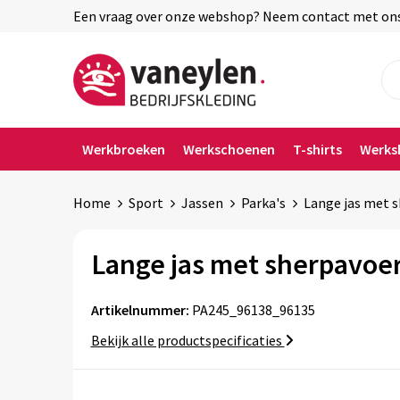
Een vraag over onze webshop? Neem contact met ons o
Werkbroeken
Werkschoenen
T-shirts
Werks
Home
Sport
Jassen
Parka's
Lange jas met s
Lange jas met sherpavoer
Artikelnummer:
PA245_96138_96135
Bekijk alle productspecificaties