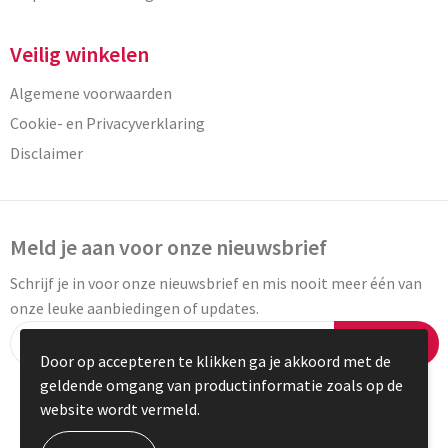
Veilig winkelen
Algemene voorwaarden
Cookie- en Privacyverklaring
Disclaimer
Meld je aan voor onze nieuwsbrief
Schrijf je in voor onze nieuwsbrief en mis nooit meer één van
onze leuke aanbiedingen of updates.
Inschrijven
Door op accepteren te klikken ga je akkoord met de
geldende omgang van productinformatie zoals op de
website wordt vermeld.
© Copyright Vaneylen 2023