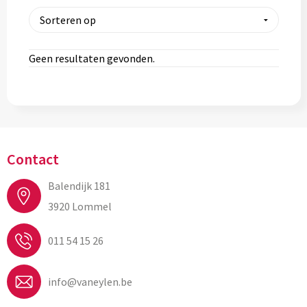
Geen resultaten gevonden.
Contact
Balendijk 181
3920 Lommel
011 54 15 26
info@vaneylen.be