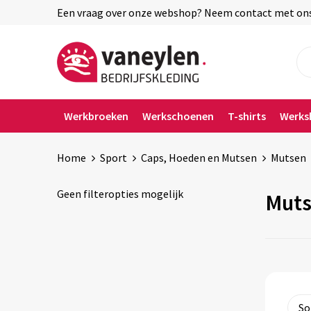
Een vraag over onze webshop? Neem contact met ons o
Werkbroeken
Werkschoenen
T-shirts
Werks
Home
Sport
Caps, Hoeden en Mutsen
Mutsen
Geen filteropties mogelijk
Mut