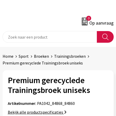
0
Op aanvraag
Home
Sport
Broeken
Trainingsbroeken
Premium gerecyclede Trainingsbroek uniseks
Premium gerecyclede
Trainingsbroek uniseks
Artikelnummer:
PA1042_84868_84860
Bekijk alle productspecificaties