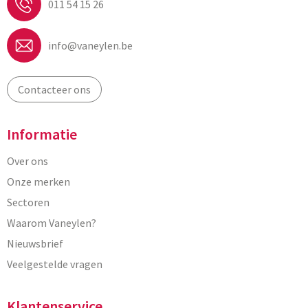
011 54 15 26
info@vaneylen.be
Contacteer ons
Informatie
Over ons
Onze merken
Sectoren
Waarom Vaneylen?
Nieuwsbrief
Veelgestelde vragen
Klantenservice