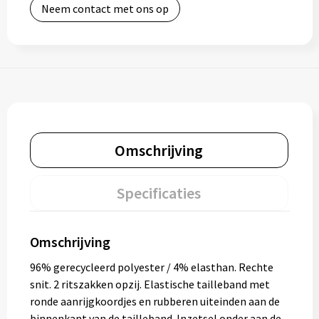
Neem contact met ons op
Omschrijving
Specificaties
Omschrijving
96% gerecycleerd polyester / 4% elasthan. Rechte
snit. 2 ritszakken opzij. Elastische tailleband met
ronde aanrijgkoordjes en rubberen uiteinden aan de
binnenkant van de tailleband. Inzetsel onder aan de