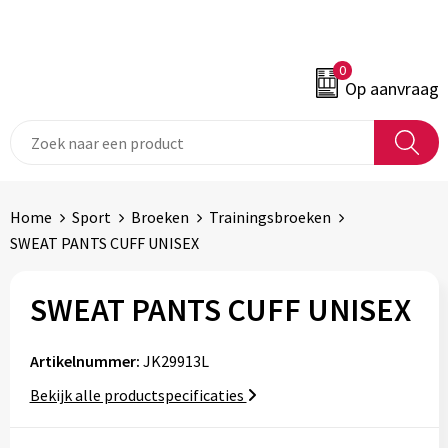
0
Op aanvraag
Home
Sport
Broeken
Trainingsbroeken
SWEAT PANTS CUFF UNISEX
SWEAT PANTS CUFF UNISEX
Artikelnummer:
JK29913L
Bekijk alle productspecificaties