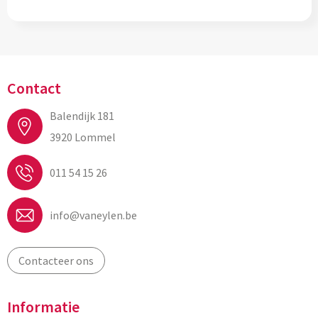
Contact
Balendijk 181
3920 Lommel
011 54 15 26
info@vaneylen.be
Contacteer ons
Informatie