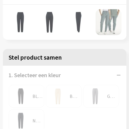
Stel product samen
1. Selecteer een kleur
BLACK
BUTTER CREAM
GREY MELANGE
NAVY