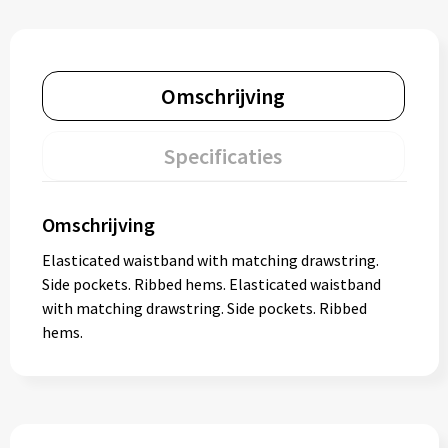
Omschrijving
Specificaties
Omschrijving
Elasticated waistband with matching drawstring.
Side pockets. Ribbed hems. Elasticated waistband
with matching drawstring. Side pockets. Ribbed
hems.