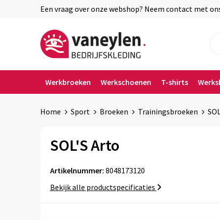
Een vraag over onze webshop? Neem contact met ons o
Werkbroeken
Werkschoenen
T-shirts
Werks
Home
Sport
Broeken
Trainingsbroeken
SOL
SOL'S Arto
Artikelnummer:
8048173120
Bekijk alle productspecificaties