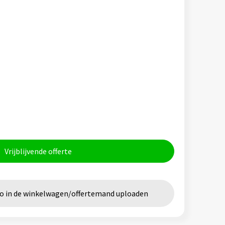
Vrijblijvende offerte
go in de winkelwagen/offertemand uploaden