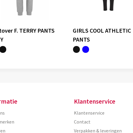
tover F. TERRY PANTS
GIRLS COOL ATHLETIC
Y
PANTS
rmatie
Klantenservice
ons
Klantenservice
merken
Contact
ren
Verpakken & leveringen