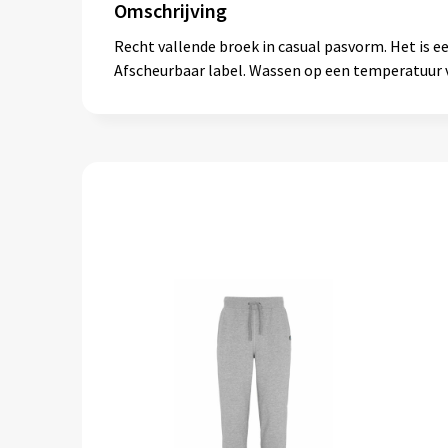
Omschrijving
Recht vallende broek in casual pasvorm. Het is e
Afscheurbaar label. Wassen op een temperatuur v