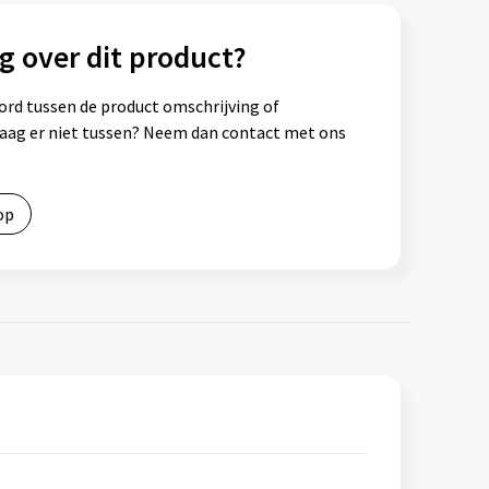
g over dit product?
ord tussen de product omschrijving of
vraag er niet tussen? Neem dan contact met ons
op