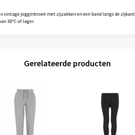
en vintage jogginbroek met zijzakken en een band langs de zijkant
an 30°C of lager.
Gerelateerde producten