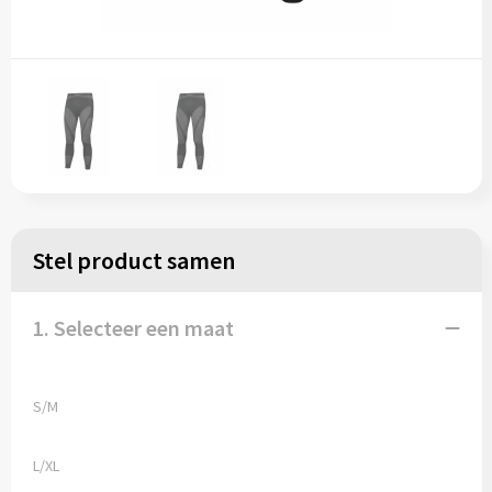
Stel product samen
1. Selecteer een maat
S/M
L/XL