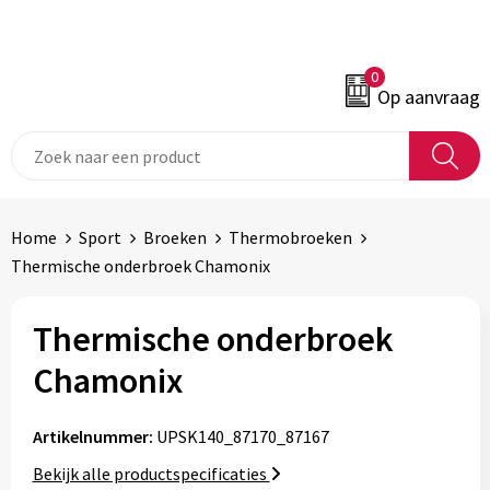
0
Op aanvraag
Home
Sport
Broeken
Thermobroeken
Thermische onderbroek Chamonix
Thermische onderbroek
Chamonix
Artikelnummer:
UPSK140_87170_87167
Bekijk alle productspecificaties