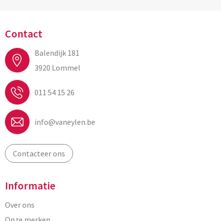
Contact
Balendijk 181
3920 Lommel
011 54 15 26
info@vaneylen.be
Contacteer ons
Informatie
Over ons
Onze merken