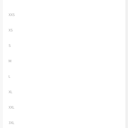
XXS
XS
S
M
L
XL
XXL
3XL