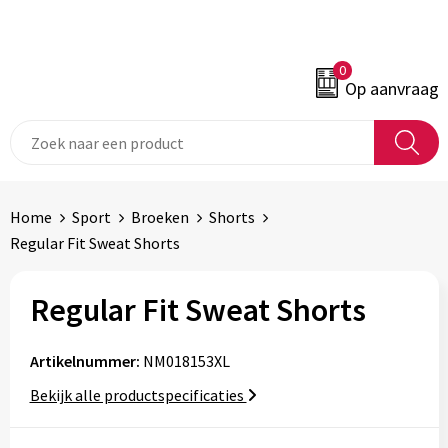
0
Op aanvraag
Home
Sport
Broeken
Shorts
Regular Fit Sweat Shorts
Regular Fit Sweat Shorts
Artikelnummer:
NM018153XL
Bekijk alle productspecificaties