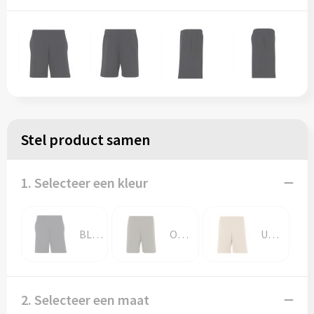
Stel product samen
1. Selecteer een kleur
BLACK
OLIVE
UNION BEIGE
2. Selecteer een maat