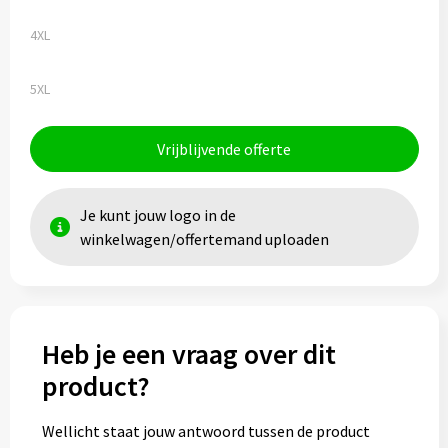
4XL
5XL
Vrijblijvende offerte
Je kunt jouw logo in de
winkelwagen/offertemand uploaden
Heb je een vraag over dit
product?
Wellicht staat jouw antwoord tussen de product